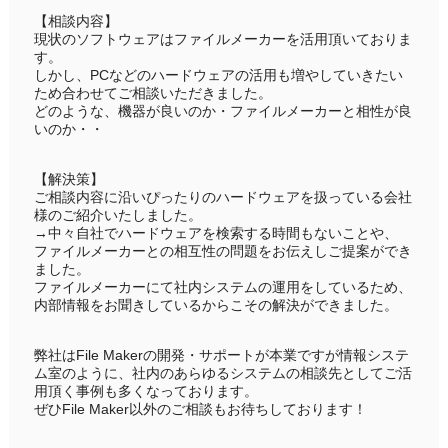
【相談内容】
現状のソフトウェアはファイルメーカーを活用頂いておりま
す。
しかし、PCなどのハードウェアの活用も増やしていきたい
ため合わせてご相談いただきました。
どのような、機器が良いのか・ファイルメーカーと相性が良
いのか・・
【解決策】
ご相談内容に沿いぴったりのハードウェアを扱っている会社
様のご紹介いたしました。
→中々自社でハードウェアを検索する時間もないことや、
ファイルメーカーとの相互性の問題をお伝えしご提案ができ
ました。
ファイルメーカーにて社内システムの運用をしているため、
内部情報をお聞きしているからこその解決ができました。
弊社はFile Makerの開発・サポートが本業ですが情報システ
ム室のように、社内のあらゆるシステムの相談先としてご活
用頂く事例も多くなっております。
ぜひFile Maker以外のご相談もお待ちしております！