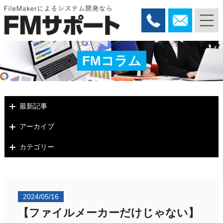
FMコラム
最新記事
アーカイブ
カテゴリー
2024/05/16
【ファイルメーカーだけじゃない】