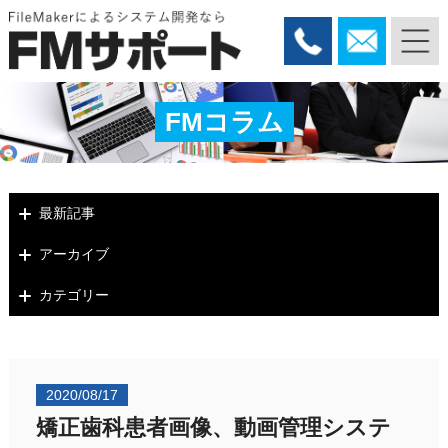
FMコラム
最新記事
アーカイブ
カテゴリー
2020/08/17
矯正歯科患者画像、動画管理システ